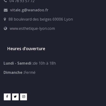
04 78 93 57 72
vitale.g@wanadoo.fr
88 boulevard des belges 69006 Lyon
www.esthetique-lyon.com
Heures d’ouverture
Lundi - Samedi :
de 10h à 18h
Dimanche :
Fermé