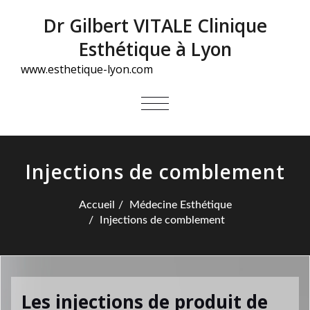
Dr Gilbert VITALE Clinique
Esthétique à Lyon
www.esthetique-lyon.com
AFFICHER/MASQUER
LA
NAVIGATION
Injections de comblement
Accueil
Médecine Esthétique
Injections de comblement
Les injections de produit de