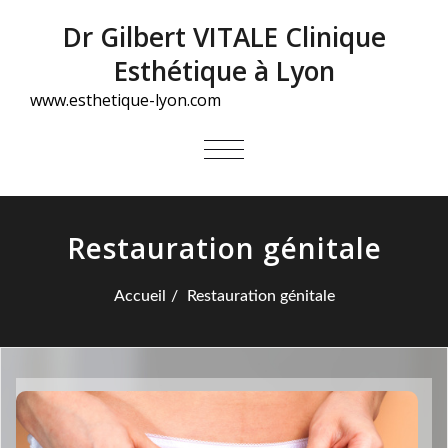
Dr Gilbert VITALE Clinique
Esthétique à Lyon
www.esthetique-lyon.com
AFFICHER/MASQUER
LA
NAVIGATION
Restauration génitale
Accueil
Restauration génitale