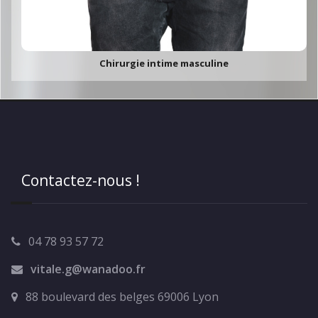
Chirurgie intime masculine
Contactez-nous !
04 78 93 57 72
vitale.g@wanadoo.fr
88 boulevard des belges 69006 Lyon