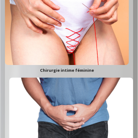
Chirurgie intime féminine