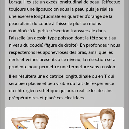
Lorsqu’il existe un excès longitudinal de peau, j’effectue
toujours une liposuccion sous la peau puis je réalise
une exérèse longitudinale en quartier d’orange de la
peau allant du coude à l’aisselle plus ou moins
combinée à la petite résection transversale dans
l’aisselle (un dessin type poisson dont la tête serait au
niveau du coude) (figure de droite). En profondeur nous
respecterons les aponévroses des bras, ainsi que les
nerfs et veines présents à ce niveau, la résection sera
prudente pour permettre une fermeture sans tension.
Il en résultera une cicatrice longitudinale ou en T qui
sera bien placée et peu visible du fait de l’expérience
du chirurgien esthétique qui aura réalisé les dessins
préopératoires et placé ces cicatrices.