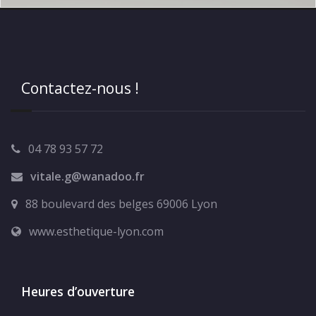
Contactez-nous !
04 78 93 57 72
vitale.g@wanadoo.fr
88 boulevard des belges 69006 Lyon
www.esthetique-lyon.com
Heures d’ouverture