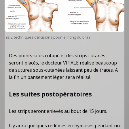
les 2 techniques d’incisions pour le lifting du bras
Des points sous cutané et des strips cutanés
seront placés, le docteur VITALE réalise beaucoup
de sutures sous-cutanées laissant peu de traces. A
la fin un pansement léger sera réalisé.
Les suites postopératoires
Les strips seront enlevés au bout de 15 jours.
Il y aura quelques œdèmes ecchymoses pendant un