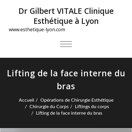
Dr Gilbert VITALE Clinique
Esthétique à Lyon
www.esthetique-lyon.com
AFFICHER/MASQUER
LA
NAVIGATION
Lifting de la face interne du
bras
Accueil
Opérations de Chirurgie Esthétique
Chirurgie du Corps
Liftings du corps
Lifting de la face interne du bras