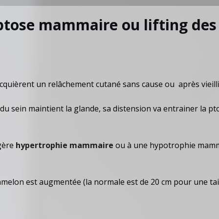
 ptose mammaire ou lifting des
acquièrent un relâchement cutané sans cause ou après vieil
du sein maintient la glande, sa distension va entrainer la 
égère
hypertrophie mammaire
ou à une hypotrophie mammai
 mamelon est augmentée (la normale est de 20 cm pour une ta