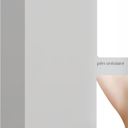
péri-oréolaire