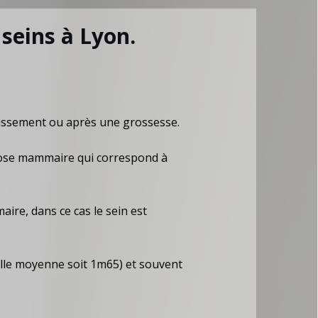
 seins à Lyon.
lissement ou après une grossesse.
ptose mammaire qui correspond à
re, dans ce cas le sein est
ille moyenne soit 1m65) et souvent