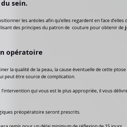
 du sein.
sitionner les aréoles afin qu’elles regardent en face d’elles d
ilisant des principes du patron de couture pour obtenir de
j
an opératoire
er la qualité de la peau, la cause éventuelle de cette ptose
i peut être source de complication.
’intervention qui vous est le plus appropriée, il vous délivre
iques préopératoire seront prescrits.
sera remis pour un délai minimum de réflexion de 15 jours.