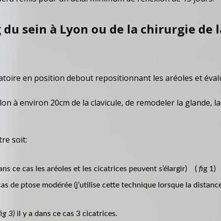
g du sein à Lyon ou de la chirurgie de
toire en position debout repositionnant les aréoles et éval
on à environ 20cm de la clavicule, de remodeler la glande, l
tre soit:
ans ce cas les aréoles et les cicatrices peuvent s’élargir) (
fi
g 1)
 cas de ptose modérée (j’utilise cette technique lorsque la distance
fig 3)
il y a dans ce cas 3 cicatrices.