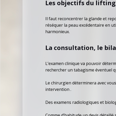
Les objectifs du lifting
Il faut reconcentrer la glande et repo
réséquer la peau excédentaire en ut
harmonieux.
La consultation, le bil
L’examen clinique va pouvoir détermin
rechercher un tabagisme éventuel qu
Le chirurgien déterminera avec vous l
intervention .
Des examens radiologiques et biolog
Comme d’habitude un devis détaillé 