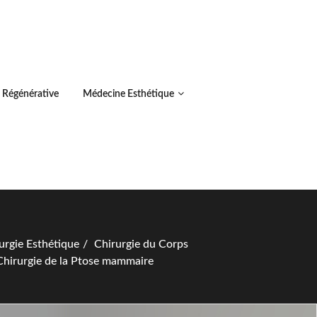
 Régénérative
Médecine Esthétique
urgie Esthétique
Chirurgie du Corps
Chirurgie de la Ptose mammaire