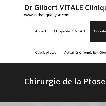
Dr Gilbert VITALE Clini
www.esthetique-lyon.com
Accueil
Clinique du Dr VITALE
Opératio
Galerie photos
Actualités Chirurgie Esthétiq
Chirurgie de la Pto