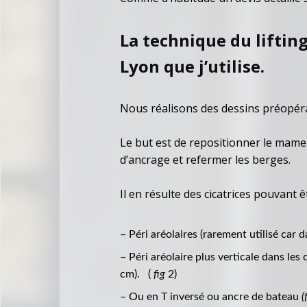
La technique du liftin
Lyon que j’utilise.
Nous réalisons des dessins préopéra
Le but est de repositionner le mamel
d’ancrage et refermer les berges.
Il en résulte des cicatrices pouvant ê
– Péri aréolaires (rarement utilisé car d
– Péri aréolaire plus verticale dans les
cm). (
fig
2)
– Ou en T inversé ou ancre de bateau
(