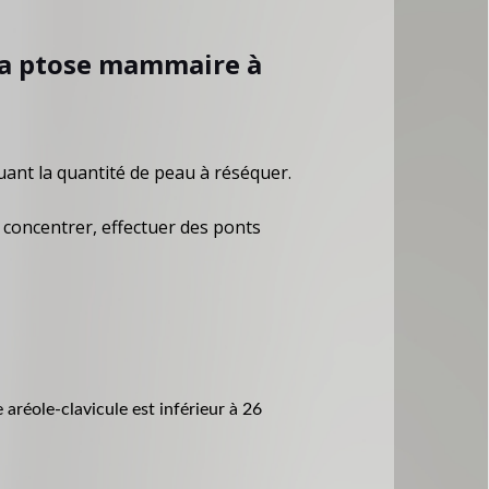
 la ptose mammaire à
uant la quantité de peau à réséquer.
a concentrer, effectuer des ponts
 aréole-clavicule est inférieur à 26