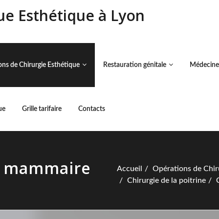
que Esthétique à Lyon
ns de Chirurgie Esthétique
Restauration génitale
Médecine
ue
Grille tarifaire
Contacts
se mammaire
Accueil
Opérations de Chir
Chirurgie de la poitrine