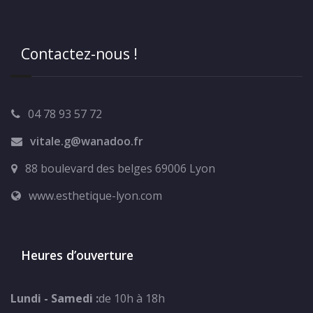
Contactez-nous !
04 78 93 57 72
vitale.g@wanadoo.fr
88 boulevard des belges 69006 Lyon
www.esthetique-lyon.com
Heures d’ouverture
Lundi - Samedi :
de 10h à 18h