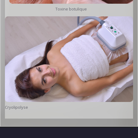
Toxine botulique
Cryolipolyse