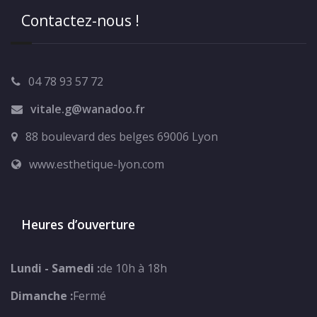
Contactez-nous !
04 78 93 57 72
vitale.g@wanadoo.fr
88 boulevard des belges 69006 Lyon
www.esthetique-lyon.com
Heures d’ouverture
Lundi - Samedi :
de 10h à 18h
Dimanche :
Fermé