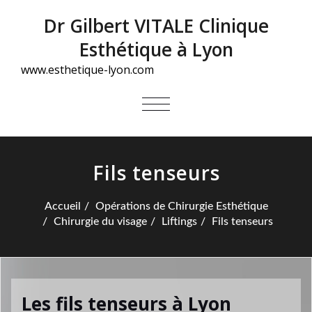
Dr Gilbert VITALE Clinique
Esthétique à Lyon
www.esthetique-lyon.com
AFFICHER/MASQUER
LA
NAVIGATION
Fils tenseurs
Accueil
Opérations de Chirurgie Esthétique
Chirurgie du visage
Liftings
Fils tenseurs
Les fils tenseurs à Lyon